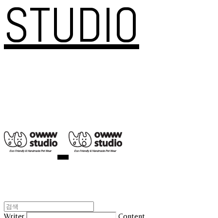
STUDIO
Writer
Content