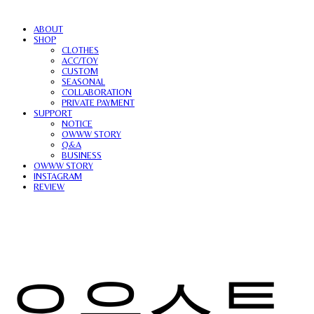
ABOUT
SHOP
CLOTHES
ACC/TOY
CUSTOM
SEASONAL
COLLABORATION
PRIVATE PAYMENT
SUPPORT
NOTICE
OWWW STORY
Q&A
BUSINESS
OWWW STORY
INSTAGRAM
REVIEW
오우스튜