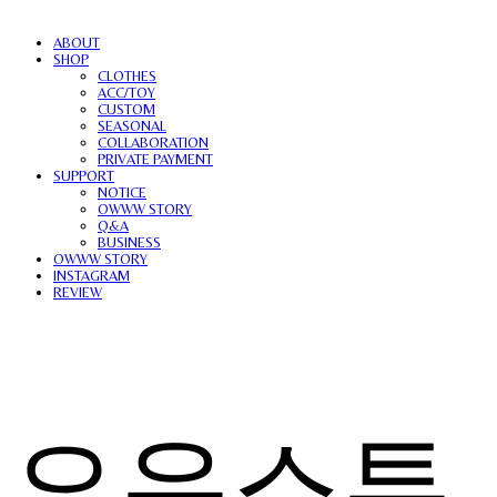
ABOUT
SHOP
CLOTHES
ACC/TOY
CUSTOM
SEASONAL
COLLABORATION
PRIVATE PAYMENT
SUPPORT
NOTICE
OWWW STORY
Q&A
BUSINESS
OWWW STORY
INSTAGRAM
REVIEW
오우스튜