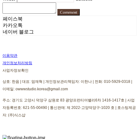
Comment
페이스북
카카오톡
네이버 블로그
이용약관
개인정보처리방침
사업자정보확인
상호: 한음 | 대표: 엄재혁 | 개인정보관리책임자: 이한나 | 전화: 010-5929-0318 |
이메일: owwwstudio.korea@gmail.com
주소: 경기도 고양시 덕양구 삼원로 83 광양프런티어밸리6차 1416-1417호 | 사업
자등록번호:
621-55-00490
| 통신판매:
제 2022-고양덕양구-1020 호
| 호스팅제공
자: (주)식스샵