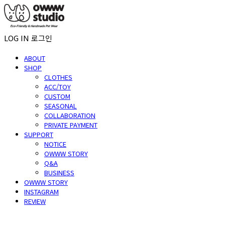
LOG IN
로그인
ABOUT
SHOP
CLOTHES
ACC/TOY
CUSTOM
SEASONAL
COLLABORATION
PRIVATE PAYMENT
SUPPORT
NOTICE
OWWW STORY
Q&A
BUSINESS
OWWW STORY
INSTAGRAM
REVIEW