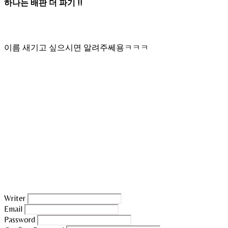
하나는 배판 더 파기 !!
이름 새기고 싶으시면 알려주쎄용ㅋㅋㅋ
Writer
Email
Password