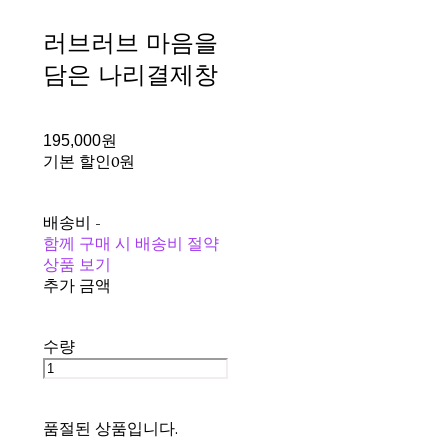
러브러브 마음을
담은 나리결제창
195,000원
기본 할인
0원
배송비
-
함께 구매 시 배송비 절약
상품 보기
추가 금액
수량
품절된 상품입니다.