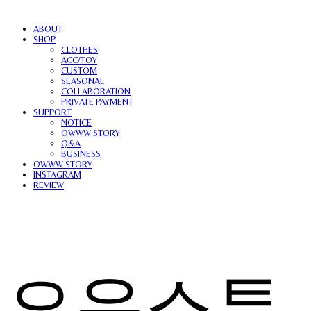
ABOUT
SHOP
CLOTHES
ACC/TOY
CUSTOM
SEASONAL
COLLABORATION
PRIVATE PAYMENT
SUPPORT
NOTICE
OWWW STORY
Q&A
BUSINESS
OWWW STORY
INSTAGRAM
REVIEW
오우스튜