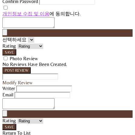
Confirm Password
개인정보 수집 및 이용
에 동의합니다.
선택하세요
Rating
SAVE
Photo Review
No Reviews Have Been Created.
POST REVIEW
Modify Review
Writer
Email
Rating
SAVE
Return To List