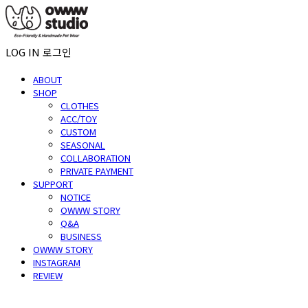
LOG IN
로그인
ABOUT
SHOP
CLOTHES
ACC/TOY
CUSTOM
SEASONAL
COLLABORATION
PRIVATE PAYMENT
SUPPORT
NOTICE
OWWW STORY
Q&A
BUSINESS
OWWW STORY
INSTAGRAM
REVIEW