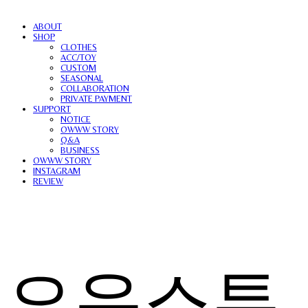
ABOUT
SHOP
CLOTHES
ACC/TOY
CUSTOM
SEASONAL
COLLABORATION
PRIVATE PAYMENT
SUPPORT
NOTICE
OWWW STORY
Q&A
BUSINESS
OWWW STORY
INSTAGRAM
REVIEW
오우스튜