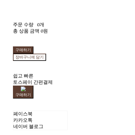
주문 수량
0개
총 상품 금액
0원
구매하기
장바구니에 담기
쉽고 빠른
토스페이 간편결제
구매하기
페이스북
카카오톡
네이버 블로그