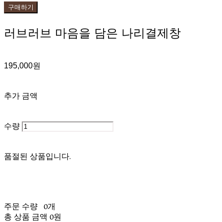
구매하기
러브러브 마음을 담은 나리결제창
195,000원
추가 금액
수량
품절된 상품입니다.
주문 수량
0개
총 상품 금액
0원