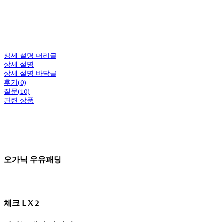
상세 설명 머리글
상세 설명
상세 설명 바닥글
후기(0)
질문(10)
관련 상품
오가닉 우유패딩
체크 L X 2