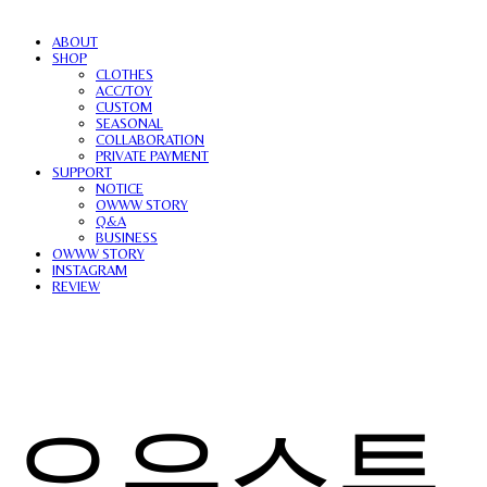
ABOUT
SHOP
CLOTHES
ACC/TOY
CUSTOM
SEASONAL
COLLABORATION
PRIVATE PAYMENT
SUPPORT
NOTICE
OWWW STORY
Q&A
BUSINESS
OWWW STORY
INSTAGRAM
REVIEW
오우스튜