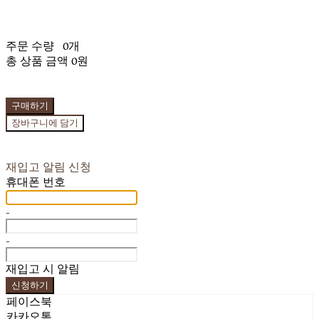
주문 수량
0개
총 상품 금액
0원
구매하기
장바구니에 담기
재입고 알림 신청
휴대폰 번호
-
-
재입고 시 알림
신청하기
페이스북
카카오톡