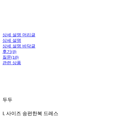
상세 설명 머리글
상세 설명
상세 설명 바닥글
후기(0)
질문(10)
관련 상품
두두
L 사이즈 송편한복 드레스