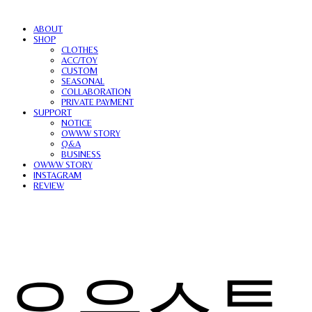
ABOUT
SHOP
CLOTHES
ACC/TOY
CUSTOM
SEASONAL
COLLABORATION
PRIVATE PAYMENT
SUPPORT
NOTICE
OWWW STORY
Q&A
BUSINESS
OWWW STORY
INSTAGRAM
REVIEW
오우스튜