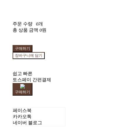
주문 수량
0개
총 상품 금액
0원
구매하기
장바구니에 담기
쉽고 빠른
토스페이 간편결제
구매하기
페이스북
카카오톡
네이버 블로그