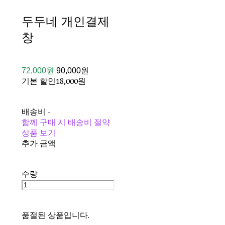
두두네 개인결제
창
72,000원
90,000원
기본 할인
18,000원
배송비
-
함께 구매 시 배송비 절약
상품 보기
추가 금액
수량
품절된 상품입니다.