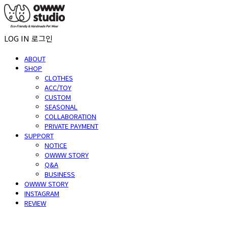
LOG IN
로그인
ABOUT
SHOP
CLOTHES
ACC/TOY
CUSTOM
SEASONAL
COLLABORATION
PRIVATE PAYMENT
SUPPORT
NOTICE
OWWW STORY
Q&A
BUSINESS
OWWW STORY
INSTAGRAM
REVIEW