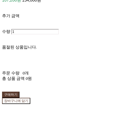
107,200원
134,000원
추가 금액
수량
품절된 상품입니다.
주문 수량
0개
총 상품 금액
0원
구매하기
장바구니에 담기