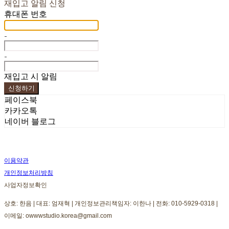
재입고 알림 신청
휴대폰 번호
-
-
재입고 시 알림
신청하기
페이스북
카카오톡
네이버 블로그
이용약관
개인정보처리방침
사업자정보확인
상호: 한음 | 대표: 엄재혁 | 개인정보관리책임자: 이한나 | 전화: 010-5929-0318 |
이메일: owwwstudio.korea@gmail.com