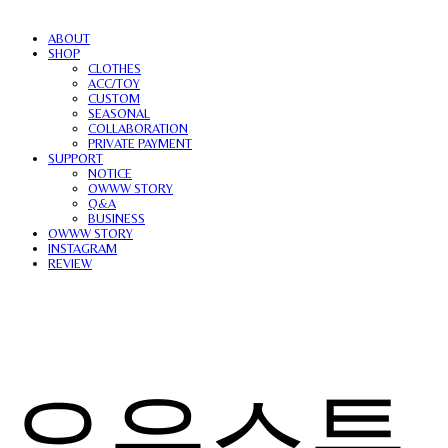
ABOUT
SHOP
CLOTHES
ACC/TOY
CUSTOM
SEASONAL
COLLABORATION
PRIVATE PAYMENT
SUPPORT
NOTICE
OWWW STORY
Q&A
BUSINESS
OWWW STORY
INSTAGRAM
REVIEW
오우스튜