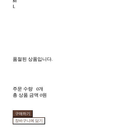
M
L
품절된 상품입니다.
주문 수량
0개
총 상품 금액
0원
구매하기
장바구니에 담기