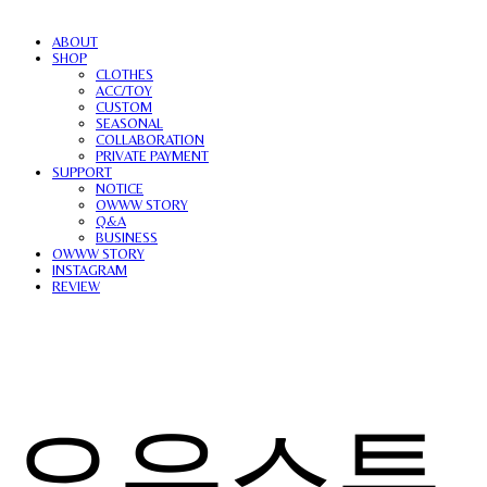
ABOUT
SHOP
CLOTHES
ACC/TOY
CUSTOM
SEASONAL
COLLABORATION
PRIVATE PAYMENT
SUPPORT
NOTICE
OWWW STORY
Q&A
BUSINESS
OWWW STORY
INSTAGRAM
REVIEW
오우스튜