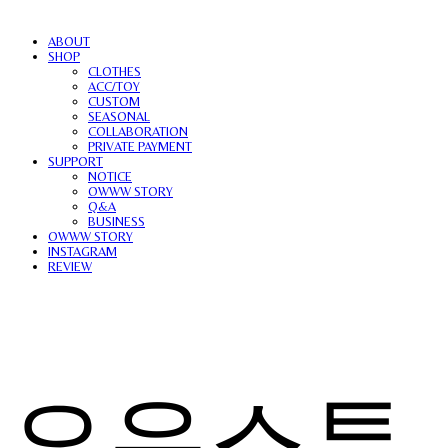
ABOUT
SHOP
CLOTHES
ACC/TOY
CUSTOM
SEASONAL
COLLABORATION
PRIVATE PAYMENT
SUPPORT
NOTICE
OWWW STORY
Q&A
BUSINESS
OWWW STORY
INSTAGRAM
REVIEW
오우스튜