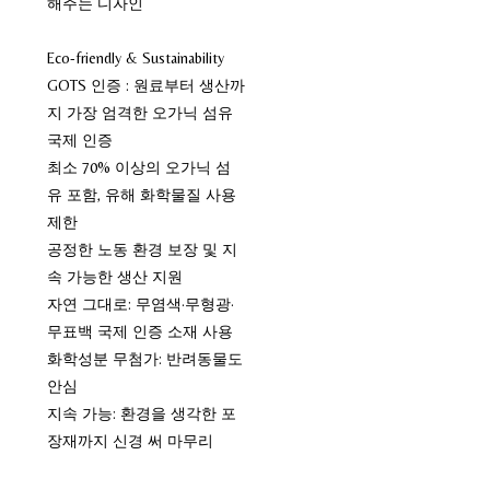
해주는 디자인
Eco-friendly & Sustainability
GOTS 인증 : 원료부터 생산까
지 가장 엄격한 오가닉 섬유
국제 인증
최소 70% 이상의 오가닉 섬
유 포함, 유해 화학물질 사용
제한
공정한 노동 환경 보장 및 지
속 가능한 생산 지원
자연 그대로: 무염색·무형광·
무표백 국제 인증 소재 사용
화학성분 무첨가: 반려동물도
안심
지속 가능: 환경을 생각한 포
장재까지 신경 써 마무리