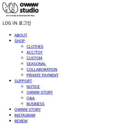
LOG IN
로그인
ABOUT
SHOP
CLOTHES
ACC/TOY
CUSTOM
SEASONAL
COLLABORATION
PRIVATE PAYMENT
SUPPORT
NOTICE
OWWW STORY
Q&A
BUSINESS
OWWW STORY
INSTAGRAM
REVIEW