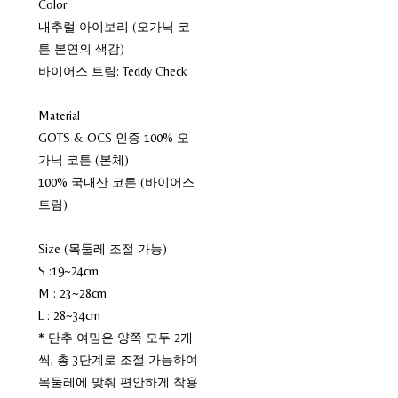
Color
내추럴 아이보리 (오가닉 코
튼 본연의 색감)
바이어스 트림: Teddy Check
Material
GOTS & OCS 인증 100% 오
가닉 코튼 (본체)
100% 국내산 코튼 (바이어스
트림)
Size (목둘레 조절 가능)
S :19~24cm
M : 23~28cm
L : 28~34cm
* 단추 여밈은 양쪽 모두 2개
씩, 총 3단계로 조절 가능하여
목둘레에 맞춰 편안하게 착용