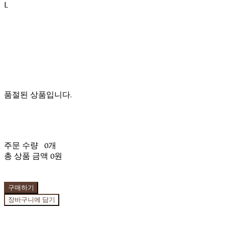
L
품절된 상품입니다.
주문 수량
0개
총 상품 금액
0원
구매하기
장바구니에 담기