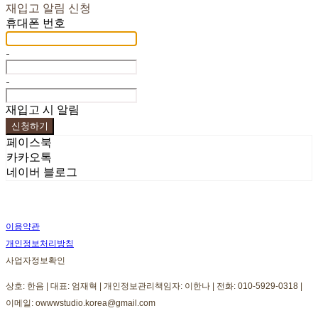
재입고 알림 신청
휴대폰 번호
-
-
재입고 시 알림
신청하기
페이스북
카카오톡
네이버 블로그
이용약관
개인정보처리방침
사업자정보확인
상호: 한음 | 대표: 엄재혁 | 개인정보관리책임자: 이한나 | 전화: 010-5929-0318 |
이메일: owwwstudio.korea@gmail.com