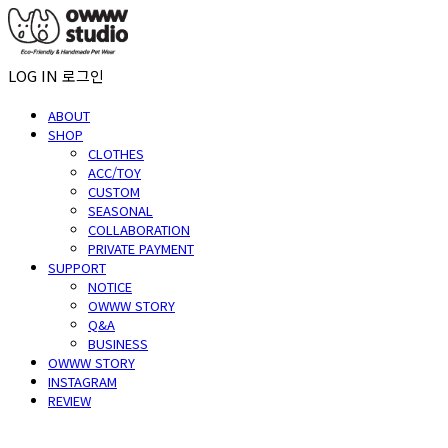
LOG IN
로그인
ABOUT
SHOP
CLOTHES
ACC/TOY
CUSTOM
SEASONAL
COLLABORATION
PRIVATE PAYMENT
SUPPORT
NOTICE
OWWW STORY
Q&A
BUSINESS
OWWW STORY
INSTAGRAM
REVIEW