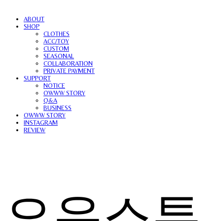
ABOUT
SHOP
CLOTHES
ACC/TOY
CUSTOM
SEASONAL
COLLABORATION
PRIVATE PAYMENT
SUPPORT
NOTICE
OWWW STORY
Q&A
BUSINESS
OWWW STORY
INSTAGRAM
REVIEW
오우스튜