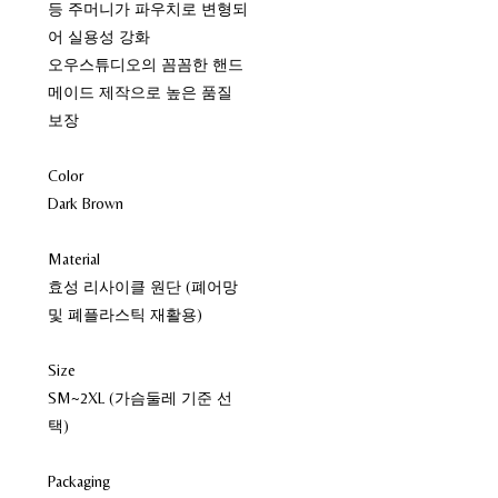
등 주머니가 파우치로 변형되
어 실용성 강화
오우스튜디오의 꼼꼼한 핸드
메이드 제작으로 높은 품질
보장
Color
Dark Brown
Material
효성 리사이클 원단 (폐어망
및 폐플라스틱 재활용)
Size
SM~2XL (가슴둘레 기준 선
택)
Packaging