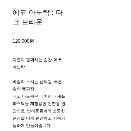
에코 아노락 : 다
크 브라운
120,000원
자연과 함께하는 순간, 에코
아노락
바람이 스치는 산책길, 푸른
숲속 캠핑장.
에코 아노락은 폐어망과 폐플
라스틱을 재활용한 친환경 원
단으로, 반려동물과의 소중한
순간을 더욱 편안하고 지속가
능하게 만들어줍니다.