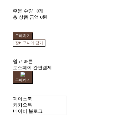
주문 수량
0개
총 상품 금액
0원
구매하기
장바구니에 담기
쉽고 빠른
토스페이 간편결제
구매하기
페이스북
카카오톡
네이버 블로그