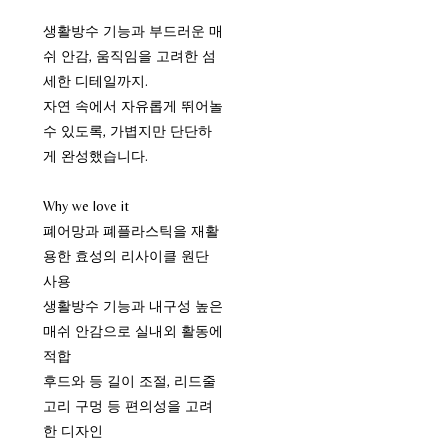
생활방수 기능과 부드러운 매
쉬 안감, 움직임을 고려한 섬
세한 디테일까지.
자연 속에서 자유롭게 뛰어놀
수 있도록, 가볍지만 단단하
게 완성했습니다.
Why we love it
폐어망과 폐플라스틱을 재활
용한 효성의 리사이클 원단
사용
생활방수 기능과 내구성 높은
매쉬 안감으로 실내외 활동에
적합
후드와 등 길이 조절, 리드줄
고리 구멍 등 편의성을 고려
한 디자인