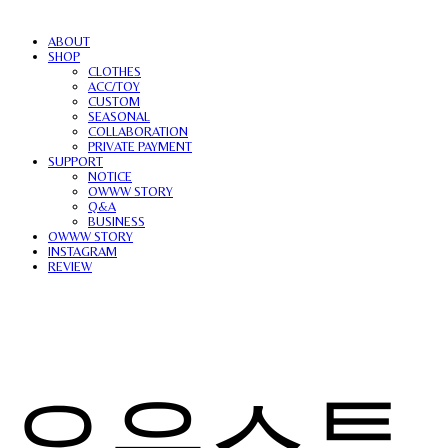
ABOUT
SHOP
CLOTHES
ACC/TOY
CUSTOM
SEASONAL
COLLABORATION
PRIVATE PAYMENT
SUPPORT
NOTICE
OWWW STORY
Q&A
BUSINESS
OWWW STORY
INSTAGRAM
REVIEW
오우스튜