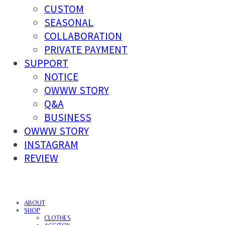
CUSTOM
SEASONAL
COLLABORATION
PRIVATE PAYMENT
SUPPORT
NOTICE
OWWW STORY
Q&A
BUSINESS
OWWW STORY
INSTAGRAM
REVIEW
ABOUT
SHOP
CLOTHES