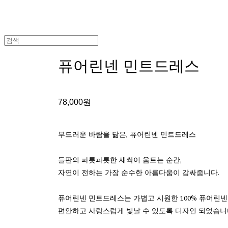
퓨어린넨 민트드레스
78,000원
부드러운 바람을 닮은, 퓨어린넨 민트드레스
들판의 파릇파릇한 새싹이 움트는 순간,
자연이 전하는 가장 순수한 아름다움이 감싸줍니다.
퓨어린넨 민트드레스는 가볍고 시원한 100% 퓨어린넨
편안하고 사랑스럽게 빛날 수 있도록 디자인 되었습니