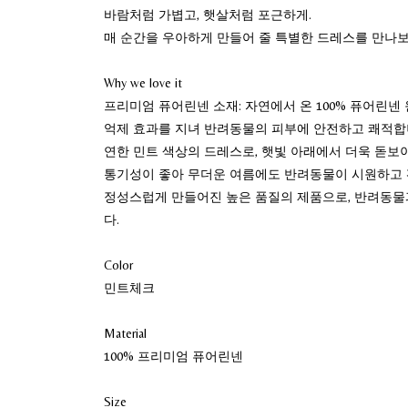
바람처럼 가볍고, 햇살처럼 포근하게.
매 순간을 우아하게 만들어 줄 특별한 드레스를 만나보
Why we love it
프리미엄 퓨어린넨 소재: 자연에서 온 100% 퓨어린넨
억제 효과를 지녀 반려동물의 피부에 안전하고 쾌적합
연한 민트 색상의 드레스로, 햇빛 아래에서 더욱 돋보
통기성이 좋아 무더운 여름에도 반려동물이 시원하고 
정성스럽게 만들어진 높은 품질의 제품으로, 반려동물
다.
Color
민트체크
Material
100% 프리미엄 퓨어린넨
Size