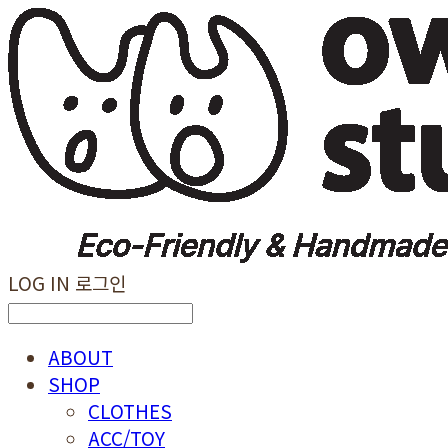
LOG IN
로그인
ABOUT
SHOP
CLOTHES
ACC/TOY