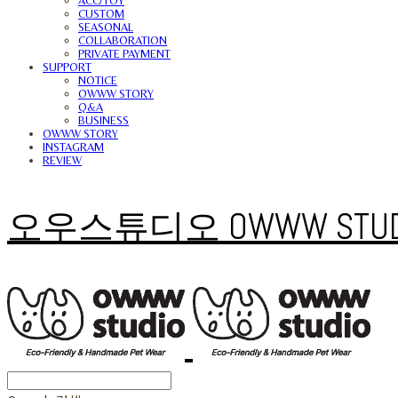
ACC/TOY
CUSTOM
SEASONAL
COLLABORATION
PRIVATE PAYMENT
SUPPORT
NOTICE
OWWW STORY
Q&A
BUSINESS
OWWW STORY
INSTAGRAM
REVIEW
오우스튜디오 OWWW STUD