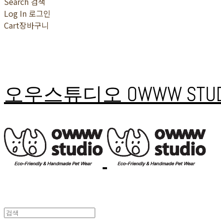
Search
검색
Log In
로그인
Cart
장바구니
오우스튜디오 OWWW STUD