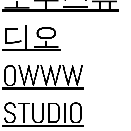
디오
OWWW
STUDIO