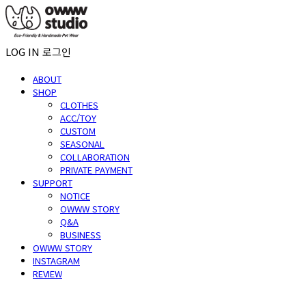
LOG IN
로그인
ABOUT
SHOP
CLOTHES
ACC/TOY
CUSTOM
SEASONAL
COLLABORATION
PRIVATE PAYMENT
SUPPORT
NOTICE
OWWW STORY
Q&A
BUSINESS
OWWW STORY
INSTAGRAM
REVIEW