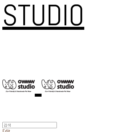
STUDIO
Edit