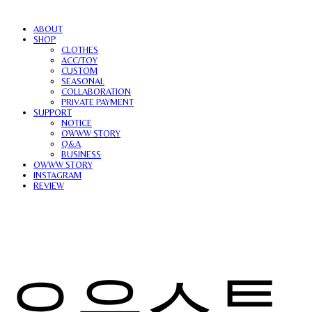
ABOUT
SHOP
CLOTHES
ACC/TOY
CUSTOM
SEASONAL
COLLABORATION
PRIVATE PAYMENT
SUPPORT
NOTICE
OWWW STORY
Q&A
BUSINESS
OWWW STORY
INSTAGRAM
REVIEW
오우스튜