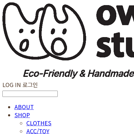
LOG IN
로그인
ABOUT
SHOP
CLOTHES
ACC/TOY