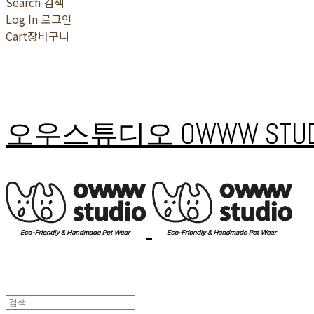
Search
검색
Log In
로그인
Cart
장바구니
오우스튜디오 OWWW STUD