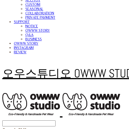
ACC/TOY
CUSTOM
SEASONAL
COLLABORATION
PRIVATE PAYMENT
SUPPORT
NOTICE
OWWW STORY
Q&A
BUSINESS
OWWW STORY
INSTAGRAM
REVIEW
오우스튜디오 OWWW STUD