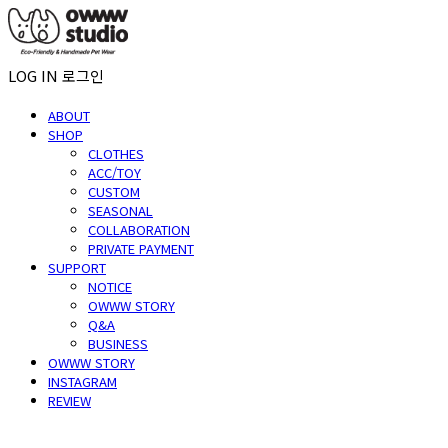
LOG IN
로그인
ABOUT
SHOP
CLOTHES
ACC/TOY
CUSTOM
SEASONAL
COLLABORATION
PRIVATE PAYMENT
SUPPORT
NOTICE
OWWW STORY
Q&A
BUSINESS
OWWW STORY
INSTAGRAM
REVIEW