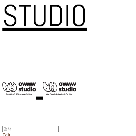
STUDIO
Edit