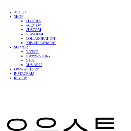
ABOUT
SHOP
CLOTHES
ACC/TOY
CUSTOM
SEASONAL
COLLABORATION
PRIVATE PAYMENT
SUPPORT
NOTICE
OWWW STORY
Q&A
BUSINESS
OWWW STORY
INSTAGRAM
REVIEW
오우스튜