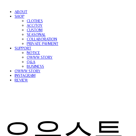
ABOUT
SHOP
CLOTHES
ACC/TOY
CUSTOM
SEASONAL
COLLABORATION
PRIVATE PAYMENT
SUPPORT
NOTICE
OWWW STORY
Q&A
BUSINESS
OWWW STORY
INSTAGRAM
REVIEW
오우스튜